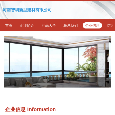
河南智圳新型建材有限公司
首页
企业简介
产品大全
联系我们
企业信息
访客
企业信息
Information