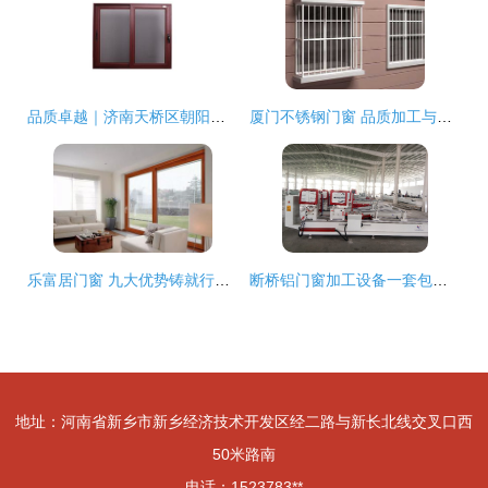
品质卓越｜济南天桥区朝阳断桥铝门窗加工中心，专业门窗加工服务
厦门不锈钢门窗 品质加工与价格指南
乐富居门窗 九大优势铸就行业标杆
断桥铝门窗加工设备一套包含哪几台/全套机器多少钱
地址：河南省新乡市新乡经济技术开发区经二路与新长北线交叉口西
50米路南
电话：1523783**