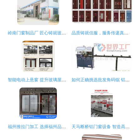
岭南门窗制品厂 匠心铸就玻璃百叶窗新标杆
品质铸就信服，服务传递真情——天津顺通门窗制作厂产品展
智能电动上悬窗 提升玻璃屋顶与铝合金门窗的全新解决方案
如何正确挑选批发角码锯 铝门窗加工设备的选购指南
福州推拉门加工 选择福州品约门窗的品质之道
天马断桥铝门窗设备 智造高效节能门窗的加工利器