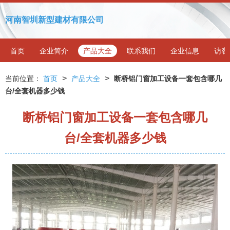
河南智圳新型建材有限公司
首页
企业简介
产品大全
联系我们
企业信息
访客
>
>
当前位置：
首页
产品大全
断桥铝门窗加工设备一套包含哪几
台/全套机器多少钱
断桥铝门窗加工设备一套包含哪几
台/全套机器多少钱