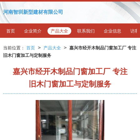
河南智圳新型建材有限公司
首页
企业简介
产品大全
联系我们
企业信息
访客
>
>
当前位置：
首页
产品大全
嘉兴市经开木制品门窗加工厂 专注
旧木门窗加工与定制服务
嘉兴市经开木制品门窗加工厂 专注
旧木门窗加工与定制服务