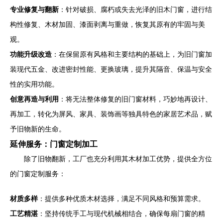
专业修复与翻新
：针对破损、腐朽或失去光泽的旧木门窗，进行结
构性修复、木材加固、漆面剥离与重做，恢复其原有的牢固与美
观。
功能升级改造
：在保留原有风格和主要结构的基础上，为旧门窗加
装现代五金、改进密封性能、更换玻璃，提升其隔音、保温与安全
性的实用功能。
创意再造与利用
：将无法整体修复的旧门窗材料，巧妙地再设计、
再加工，转化为屏风、家具、装饰画等独具特色的家居艺术品，赋
予旧物新的生命。
延伸服务：门窗定制加工
除了旧物翻新，工厂也充分利用其木材加工优势，提供全方位
的门窗定制服务：
材质多样
：提供多种优质木材选择，满足不同风格和预算需求。
工艺精湛
：坚持传统手工与现代机械相结合，确保每扇门窗的精