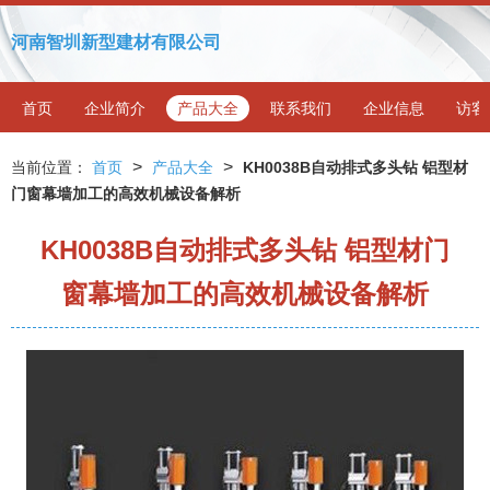
河南智圳新型建材有限公司
首页
企业简介
产品大全
联系我们
企业信息
访客
>
>
当前位置：
首页
产品大全
KH0038B自动排式多头钻 铝型材
门窗幕墙加工的高效机械设备解析
KH0038B自动排式多头钻 铝型材门
窗幕墙加工的高效机械设备解析