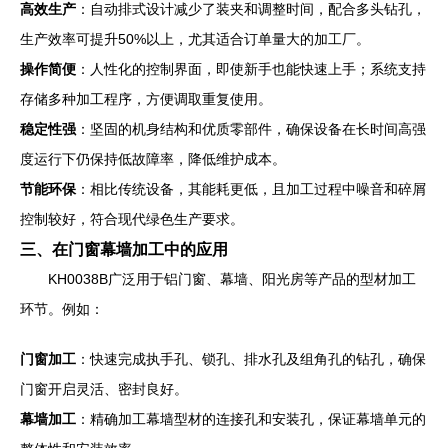
高效生产
：自动排式设计减少了装夹和调整时间，配合多头钻孔，
生产效率可提升50%以上，尤其适合订单量大的加工厂。
操作简便
：人性化的控制界面，即使新手也能快速上手；系统支持
存储多种加工程序，方便调取重复使用。
稳定性强
：坚固的机身结构和优质零部件，确保设备在长时间高强
度运行下仍保持低故障率，降低维护成本。
节能环保
：相比传统设备，其能耗更低，且加工过程中噪音和碎屑
控制较好，符合现代绿色生产要求。
三、在门窗幕墙加工中的应用
KH0038B广泛用于铝门窗、幕墙、阳光房等产品的型材加工
环节。例如：
门窗加工
：快速完成执手孔、锁孔、排水孔及组角孔的钻孔，确保
门窗开启灵活、密封良好。
幕墙加工
：精确加工幕墙型材的连接孔和安装孔，保证幕墙单元的